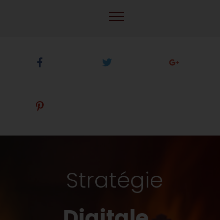
Partagez cette page
Stratégie
Digitale