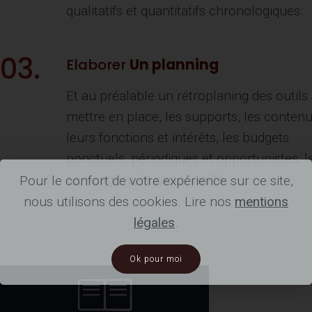
qualitatifs et quantitatifs chronologiques.
03.
Elaborer
Un planning
Et au préalable un rétroplaning des outils
mettre en place, les supports, les contenu
leurs fonctions et intérêts, les budgets
ponctuels, périodiques et opportunistes, l
campagnes, la saisonnalité.
Pour le confort de votre expérience sur ce site,
nous utilisons des cookies. Lire nos
mentions
légales
.
Ok pour moi