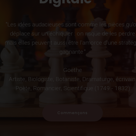
"Les idées audacieuses sont comme les pièces qu'
déplace sur un échiquier : on risque de les perdre
mais elles peuvent aussi être l'amorce d'une stratég
gagnante."
Goethe
Artiste, Biologiste, Botaniste, Dramaturge, écrivain
Poète, Romancier, Scientifique (1749 - 1832)
Commençons